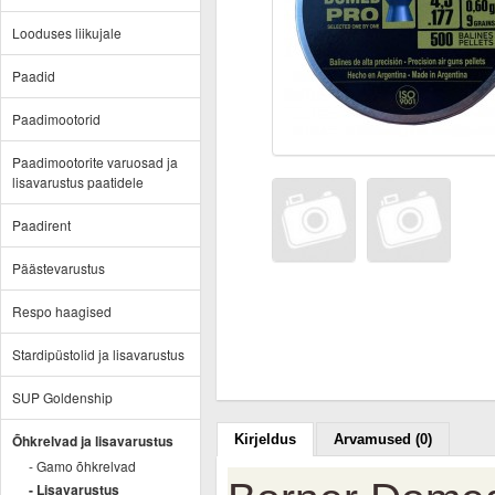
Looduses liikujale
Paadid
Paadimootorid
Paadimootorite varuosad ja
lisavarustus paatidele
Paadirent
Päästevarustus
Respo haagised
Stardipüstolid ja lisavarustus
SUP Goldenship
Õhkrelvad ja lisavarustus
Kirjeldus
Arvamused (0)
- Gamo õhkrelvad
- Lisavarustus